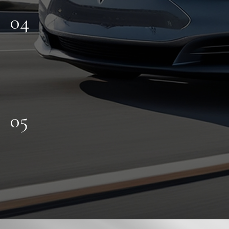
04
05