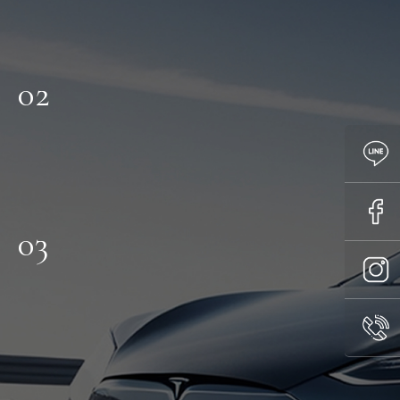
02
03